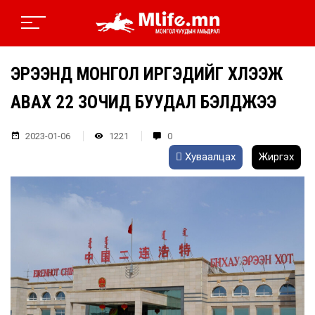
ЭРЭЭНД МОНГОЛ ИРГЭДИЙГ ХҮЛЭЭЖ
АВАХ 22 ЗОЧИД БУУДАЛ БЭЛДЖЭЭ
2023-01-06
1221
0
Хуваалцах
Жиргэх