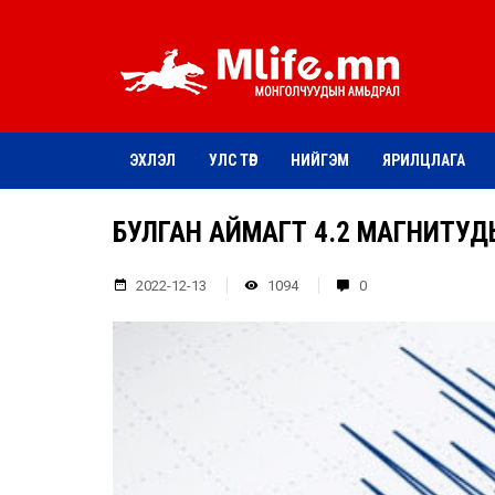
ЭХЛЭЛ
УЛС ТӨР
НИЙГЭМ
ЯРИЛЦЛАГА
БУЛГАН АЙМАГТ 4.2 МАГНИТУД
2022-12-13
1094
0