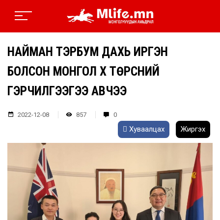
НАЙМАН ТЭРБУМ ДАХЬ ИРГЭН
БОЛСОН МОНГОЛ ХҮҮ ТӨРСНИЙ
ГЭРЧИЛГЭЭГЭЭ АВЧЭЭ
2022-12-08
857
0
Хуваалцах
Жиргэх