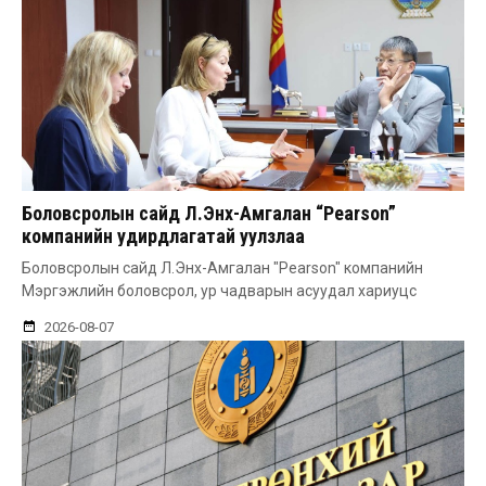
Боловсролын сайд Л.Энх-Амгалан “Pearson”
компанийн удирдлагатай уулзлаа
Боловсролын сайд Л.Энх-Амгалан "Pearson" компанийн
Мэргэжлийн боловсрол, ур чадварын асуудал хариуцс
2026-08-07