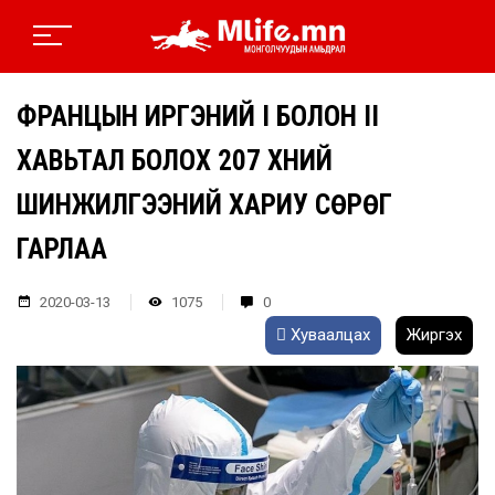
ФРАНЦЫН ИРГЭНИЙ I БОЛОН II
ХАВЬТАЛ БОЛОХ 207 ХҮНИЙ
ШИНЖИЛГЭЭНИЙ ХАРИУ СӨРӨГ
ГАРЛАА
2020-03-13
1075
0
Хуваалцах
Жиргэх