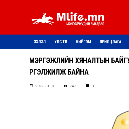
ЭХЛЭЛ
УЛС ТӨР
НИЙГЭМ
ЯРИЛЦЛАГА
МЭРГЭЖЛИЙН ХЯНАЛТЫН БАЙГУ
ҮРГЭЛЖИЛЖ БАЙНА
2022-10-19
747
0