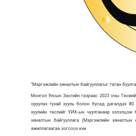
“Мэргэжлийн хяналтын байгууллагыг татан буулга
Монгол Улсын Засгийн газраас 2023 оны Төсвийн
оруулах тухай хууль болон бусад дагалдах 80
хуулийн төслийг УИХ-ын чуулганаар хэлэлцэж 
хяналтын байгууллага (Мэргэжлийн хяналтын 
ажиллагаагаа зогсоох юм.