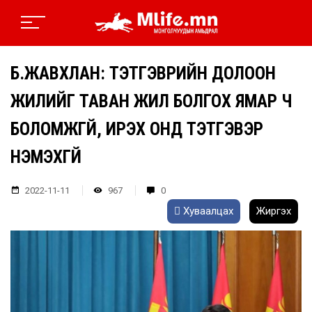
Б.ЖАВХЛАН: ТЭТГЭВРИЙН ДОЛООН
ЖИЛИЙГ ТАВАН ЖИЛ БОЛГОХ ЯМАР Ч
БОЛОМЖГҮЙ, ИРЭХ ОНД ТЭТГЭВЭР
НЭМЭХГҮЙ
2022-11-11
967
0
Хуваалцах
Жиргэх