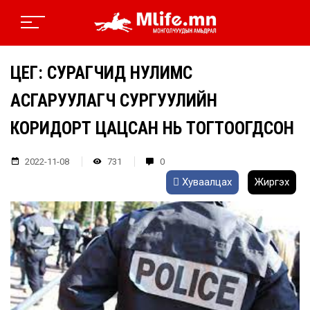
ЦЕГ: СУРАГЧИД НУЛИМС
АСГАРУУЛАГЧ СУРГУУЛИЙН
КОРИДОРТ ЦАЦСАН НЬ ТОГТООГДСОН
2022-11-08
731
0
Хуваалцах
Жиргэх