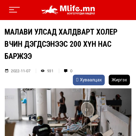
МАЛАВИ УЛСАД ХАЛДВАРТ ХОЛЕР
ӨВЧИН ДЭГДСЭНЭЭС 200 ХҮН НАС
БАРЖЭЭ
2022-11-07
931
0
Хуваалцах
Жиргэх