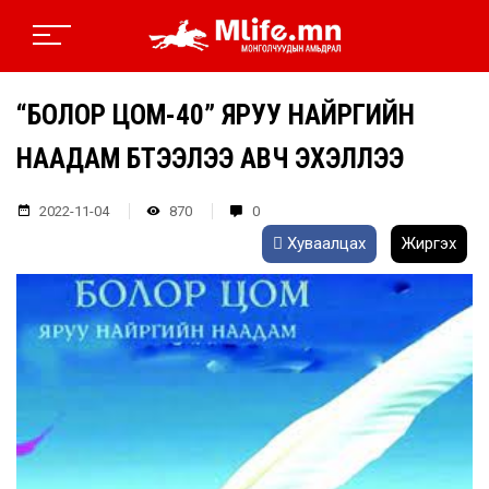
“БОЛОР ЦОМ-40” ЯРУУ НАЙРГИЙН
НААДАМ БҮТЭЭЛЭЭ АВЧ ЭХЭЛЛЭЭ
2022-11-04
870
0
Хуваалцах
Жиргэх