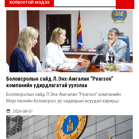
ХОЛБООТОЙ МЭДЭЭ
Боловсролын сайд Л.Энх-Амгалан “Pearson”
компанийн удирдлагатай уулзлаа
Боловсролын сайд Л.Энх-Амгалан "Pearson" компанийн
Мэргэжлийн боловсрол, ур чадварын асуудал хариуцс
2026-08-07