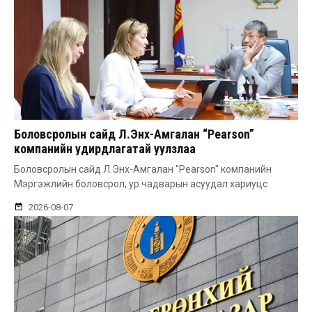
Боловсролын сайд Л.Энх-Амгалан “Pearson”
компанийн удирдлагатай уулзлаа
Боловсролын сайд Л.Энх-Амгалан "Pearson" компанийн
Мэргэжлийн боловсрол, ур чадварын асуудал хариуцс
2026-08-07