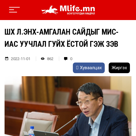
ШҮҮХ Л.ЭНХ-АМГАЛАН САЙДЫГ МҮИС-
ИАС УУЧЛАЛ ГУЙХ ЁСТОЙ ГЭЖ ҮЗЭВ
2022-11-01
862
0
Хуваалцах
Жиргэх