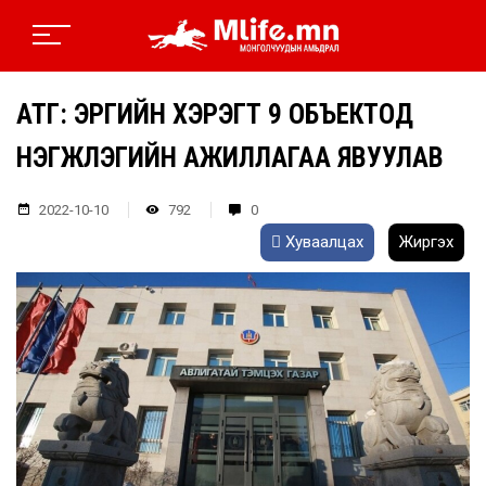
АТГ: ЭРҮҮГИЙН ХЭРЭГТ 9 ОБЪЕКТОД
НЭГЖЛЭГИЙН АЖИЛЛАГАА ЯВУУЛАВ
2022-10-10
792
0
Хуваалцах
Жиргэх