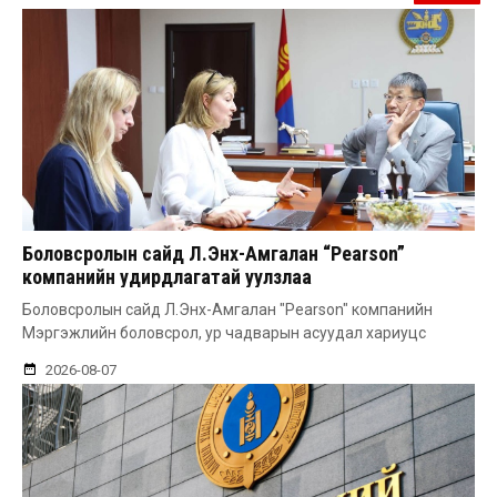
Боловсролын сайд Л.Энх-Амгалан “Pearson”
компанийн удирдлагатай уулзлаа
Боловсролын сайд Л.Энх-Амгалан "Pearson" компанийн
Мэргэжлийн боловсрол, ур чадварын асуудал хариуцс
2026-08-07