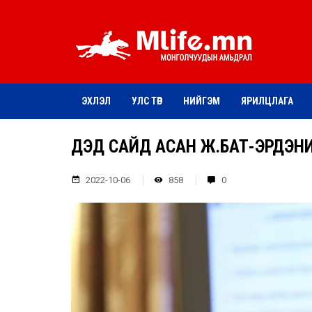
ЭХЛЭЛ
УЛС ТӨР
НИЙГЭМ
ЯРИЛЦЛАГА
ДЭД САЙД АСАН Ж.БАТ-ЭРДЭНИ
2022-10-06
858
0