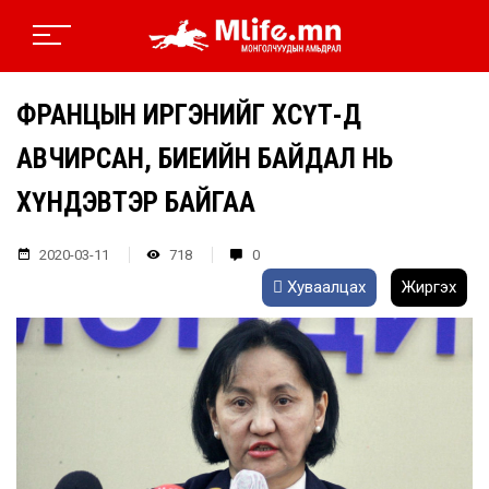
ФРАНЦЫН ИРГЭНИЙГ ХӨСҮТ-Д
АВЧИРСАН, БИЕИЙН БАЙДАЛ НЬ
ХҮНДЭВТЭР БАЙГАА
2020-03-11
718
0
Хуваалцах
Жиргэх