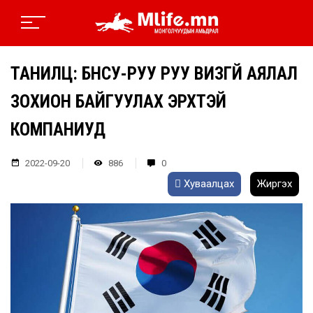
ТАНИЛЦ: БНСУ-РУУ РУУ ВИЗГҮЙ АЯЛАЛ
ЗОХИОН БАЙГУУЛАХ ЭРХТЭЙ
КОМПАНИУД
2022-09-20
886
0
Хуваалцах
Жиргэх