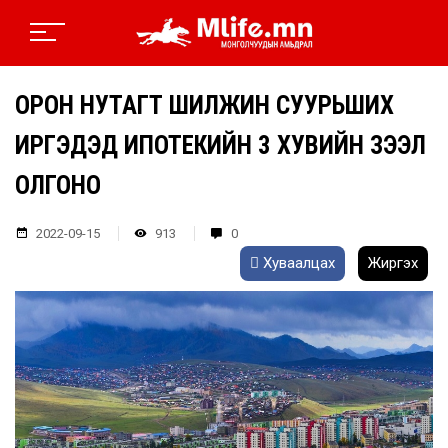
ОРОН НУТАГТ ШИЛЖИН СУУРЬШИХ
ИРГЭДЭД ИПОТЕКИЙН 3 ХУВИЙН ЗЭЭЛ
ОЛГОНО
2022-09-15
913
0
Хуваалцах
Жиргэх