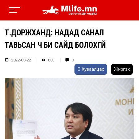
Т.ДОРЖХАНД: НАДАД САНАЛ
ТАВЬСАН Ч БИ САЙД БОЛОХГҮЙ
2022-08-22
803
0
Хуваалцах
Жиргэх