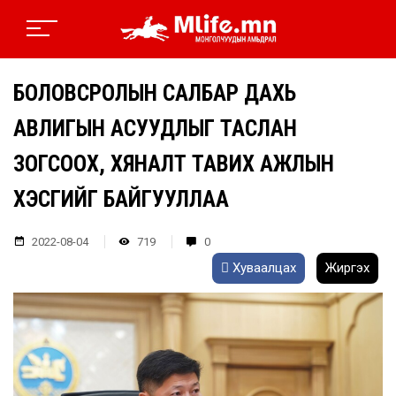
БОЛОВСРОЛЫН САЛБАР ДАХЬ
АВЛИГЫН АСУУДЛЫГ ТАСЛАН
ЗОГСООХ, ХЯНАЛТ ТАВИХ АЖЛЫН
ХЭСГИЙГ БАЙГУУЛЛАА
2022-08-04
719
0
Хуваалцах
Жиргэх