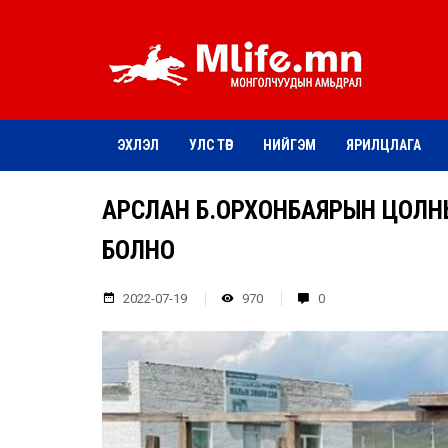
ЭХЛЭЛ
УЛС ТӨР
НИЙГЭМ
ЯРИЛЦЛАГА
АРСЛАН Б.ОРХОНБАЯРЫН ЦОЛН
БОЛНО
2022-07-19
970
0