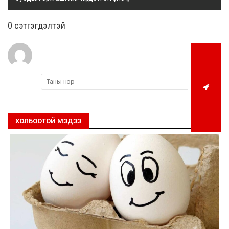
0 cэтгэгдэлтэй
ХОЛБООТОЙ МЭДЭЭ