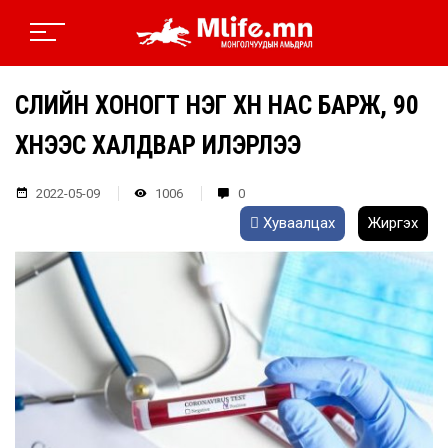
СҮҮЛИЙН ХОНОГТ НЭГ ХҮН НАС БАРЖ, 90
ХҮНЭЭС ХАЛДВАР ИЛЭРЛЭЭ
2022-05-09
1006
0
Хуваалцах
Жиргэх