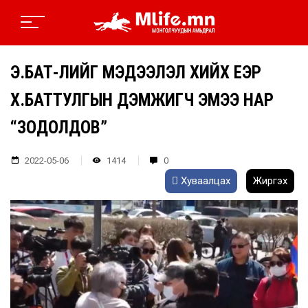
Э.БАТ-ҮҮЛИЙГ МЭДЭЭЛЭЛ ХИЙХ ҮЕЭР
Х.БАТТУЛГЫН ДЭМЖИГЧ ЭМЭЭ НАР
“ЗОДОЛДОВ”
2022-05-06
1414
0
Хуваалцах
Жиргэх