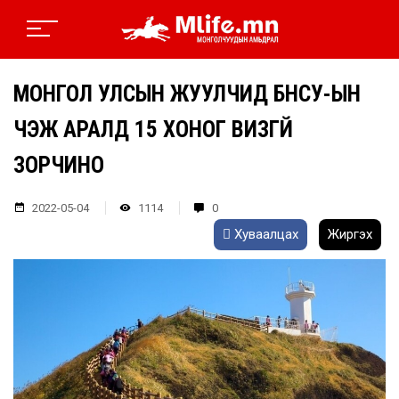
МОНГОЛ УЛСЫН ЖУУЛЧИД БНСУ-ЫН
ЧЭЖҮ АРАЛД 15 ХОНОГ ВИЗГҮЙ
ЗОРЧИНО
2022-05-04
1114
0
Хуваалцах
Жиргэх