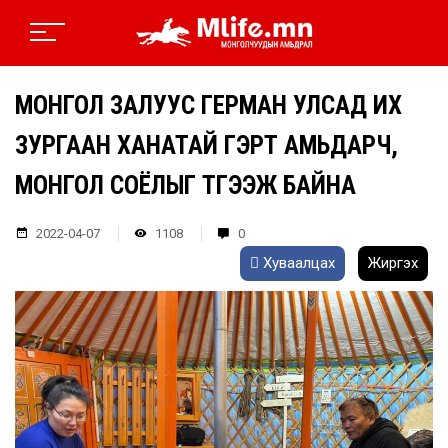
МОНГОЛ ЗАЛУУС ГЕРМАН УЛСАД ИХ
ЗУРГААН ХАНАТАЙ ГЭРТ АМЬДАРЧ,
МОНГОЛ СОЁЛЫГ ТҮГЭЭЖ БАЙНА
2022-04-07
1108
0
Хуваалцах
Жиргэх