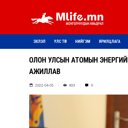
ЭХЛЭЛ
УЛС ТӨР
НИЙГЭМ
ЯРИЛЦЛАГА
ОЛОН УЛСЫН АТОМЫН ЭНЕРГИЙН
АЖИЛЛАВ
2022-04-05
833
0