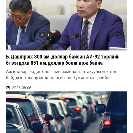
Б.Дашпүрэв: 800 ам.доллар байсан АИ-92 төрлийн
бүтээгдэхүүн 851 ам.доллар болж ирж байна
Аж үйлдвэр, эрдэс баялгийн яамнаас шатахууны нөхцөл
байдлын талаар мэдээлэл өглөө. Тус яамны Төрийн
2026-08-06