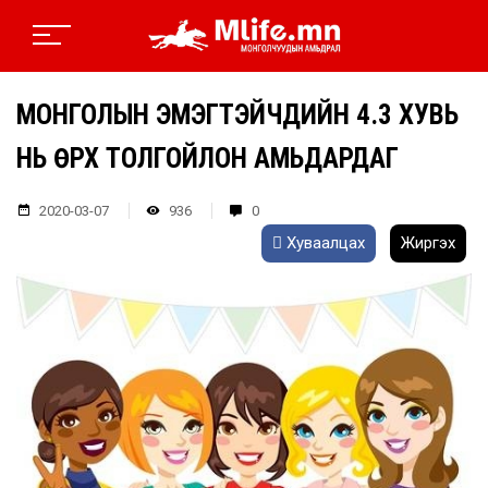
МОНГОЛЫН ЭМЭГТЭЙЧҮҮДИЙН 4.3 ХУВЬ
НЬ ӨРХ ТОЛГОЙЛОН АМЬДАРДАГ
2020-03-07
936
0
Хуваалцах
Жиргэх