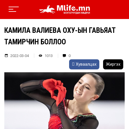
КАМИЛА ВАЛИЕВА ОХУ-ЫН ГАВЬЯАТ
ТАМИРЧИН БОЛЛОО
2022-03-04
1013
0
Хуваалцах
Жиргэх