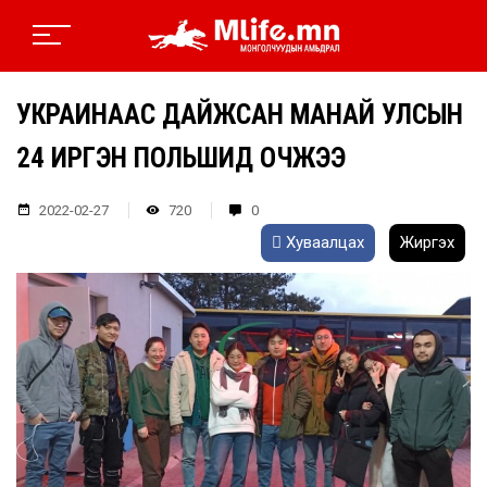
УКРАИНААС ДАЙЖСАН МАНАЙ УЛСЫН
24 ИРГЭН ПОЛЬШИД ОЧЖЭЭ
2022-02-27
720
0
Хуваалцах
Жиргэх