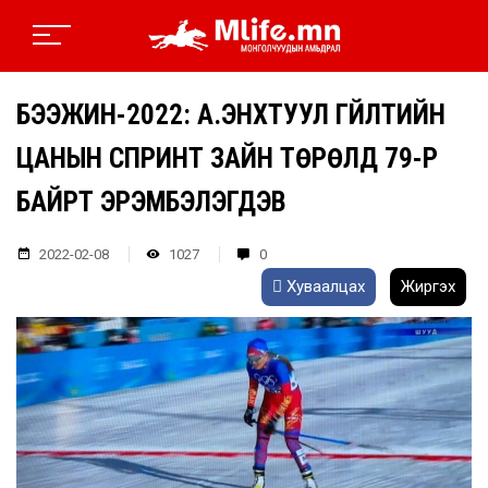
БЭЭЖИН-2022: А.ЭНХТУУЛ ГҮЙЛТИЙН
ЦАНЫН СПРИНТ ЗАЙН ТӨРӨЛД 79-Р
БАЙРТ ЭРЭМБЭЛЭГДЭВ
2022-02-08
1027
0
Хуваалцах
Жиргэх