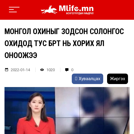
МОНГОЛ ОХИНЫГ ЗОДСОН СОЛОНГОС
ОХИДОД ТУС БҮРТ НЬ ХОРИХ ЯЛ
ОНООЖЭЭ
2022-01-14
1020
0
Хуваалцах
Жиргэх