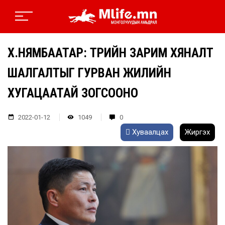
Х.НЯМБААТАР: ТӨРИЙН ЗАРИМ ХЯНАЛТ
ШАЛГАЛТЫГ ГУРВАН ЖИЛИЙН
ХУГАЦААТАЙ ЗОГСООНО
2022-01-12
1049
0
Хуваалцах
Жиргэх