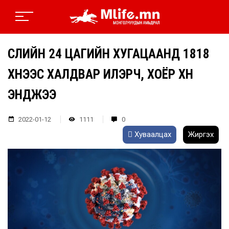
СҮҮЛИЙН 24 ЦАГИЙН ХУГАЦААНД 1818
ХҮНЭЭС ХАЛДВАР ИЛЭРЧ, ХОЁР ХҮН
ЭНДЖЭЭ
2022-01-12
1111
0
Хуваалцах
Жиргэх