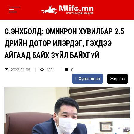
С.ЭНХБОЛД: ОМИКРОН ХУВИЛБАР 2.5
ӨДРИЙН ДОТОР ИЛЭРДЭГ, ГЭХДЭЭ
АЙГААД БАЙХ ЗҮЙЛ БАЙХГҮЙ
2022-01-06
1331
0
Хуваалцах
Жиргэх