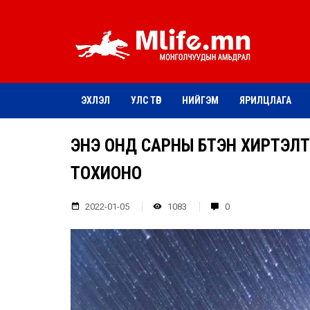
ЭХЛЭЛ
УЛС ТӨР
НИЙГЭМ
ЯРИЛЦЛАГА
ЭНЭ ОНД САРНЫ БҮТЭН ХИРТЭЛ
ТОХИОНО
2022-01-05
1083
0