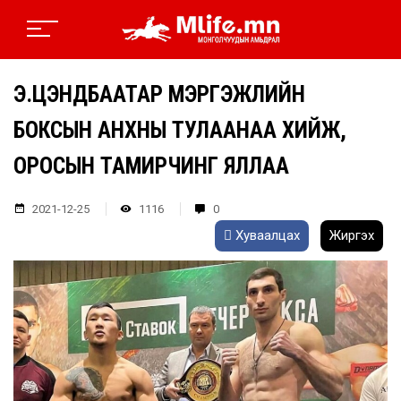
Э.ЦЭНДБААТАР МЭРГЭЖЛИЙН
БОКСЫН АНХНЫ ТУЛААНАА ХИЙЖ,
ОРОСЫН ТАМИРЧИНГ ЯЛЛАА
2021-12-25
1116
0
Хуваалцах
Жиргэх