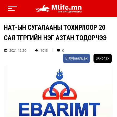
НӨАТ-ЫН СУГАЛААНЫ ТОХИРЛООР 20
САЯ ТӨГРӨГИЙН НЭГ АЗТАН ТОДОРЧЭЭ
2021-12-20
1013
0
Хуваалцах
Жиргэх