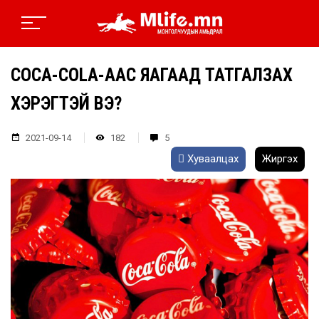
COCA-COLA-ААС ЯАГААД ТАТГАЛЗАХ
ХЭРЭГТЭЙ ВЭ?
2021-09-14
182
5
Хуваалцах
Жиргэх