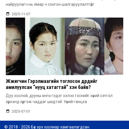
найруулагч нь ямар ч сонгон шалгаруулалтгүйг
2025-11-07
Жүжигчин Гэрэлмаагийн тоглосон дүрүүдийг
амилуулсан “нууц хатагтай” хэн байв?
Дуу хоолой, дууны өнгө гэдэг хэлэх гэснийг хүний сэтгэл
зүрхэнд хүргэж чаддаг шидтэй. Үүний ганцха
2025-07-01
© 2018 - 2026 Бүх эрх хуулиар хамгаалагдсан.