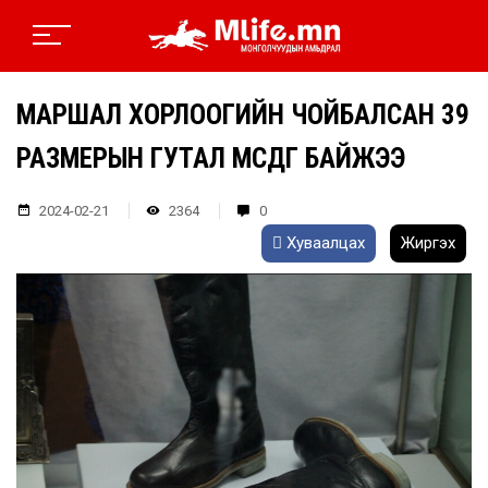
МАРШАЛ ХОРЛООГИЙН ЧОЙБАЛСАН 39
РАЗМЕРЫН ГУТАЛ ӨМСДӨГ БАЙЖЭЭ
2024-02-21
2364
0
Хуваалцах
Жиргэх