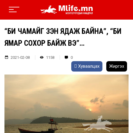
“БИ ЧАМАЙГ ҮЗЭН ЯДАЖ БАЙНА”, “БИ
ЯМАР СОХОР БАЙЖ ВЭ”…
2021-02-08
1158
0
Хуваалцах
Жиргэх