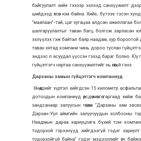
байгуулалт хийе гэхээр эхлээд санхүүжилт дээр
шийдээд өгсөн юм байна. Хийе, бүтээе гэсэн хүнд 
“маапаан”-тай, цаг хугацаа алдсан ажиллагаа бо
шалгаруулалтыг таван багц болгож зарласан ю
эхлүүлэх гэж байтал баяр наадам, хур бороотой д
таван хятад компани чинь дороо туслан гүйцэтгэ
эндээс л асуудал үүссэн гэхэд бараг болно. Юу 
гүйцэтгэгч нартаа санхүүжилтийг нь өгөөгүй гэнэ.
Дарханы замын гүйцэтгэгч компаниуд
Өнөөдрийг хүртэл хийгдсэн 15 километр асфальт
дотоодын компаниуд өөрсдөө мөнгө гаргаад хийж
хандсанаар залуусын төлөөлөл “Дарханы зам засв
Дархан-Уул аймгийн залуучуудын холбооны тэр
Наадмын дараа хариуцлага бүхий том компан
тодорхой гэрээнүүд хийгдээгүй гэдэг хариулт
тодорхойгүй байна” гэдэг мэдээллийг өгч бай