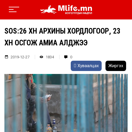
SOS:26 ХҮН АРХИНЫ ХОРДЛОГООР, 23
ХҮН ОСГОЖ АМИА АЛДЖЭЭ
2019-12-27
1834
0
Хуваалцах
Жиргэх