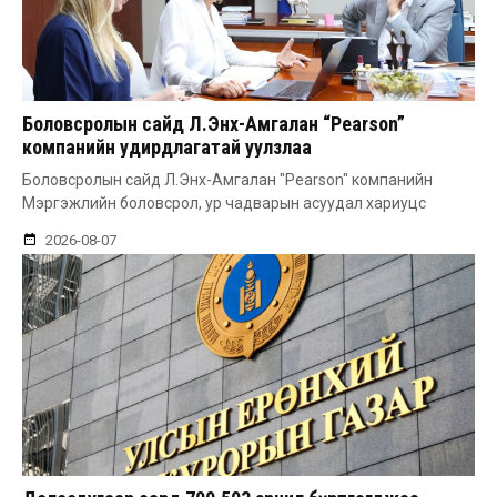
Боловсролын сайд Л.Энх-Амгалан “Pearson”
компанийн удирдлагатай уулзлаа
Боловсролын сайд Л.Энх-Амгалан "Pearson" компанийн
Мэргэжлийн боловсрол, ур чадварын асуудал хариуцс
2026-08-07