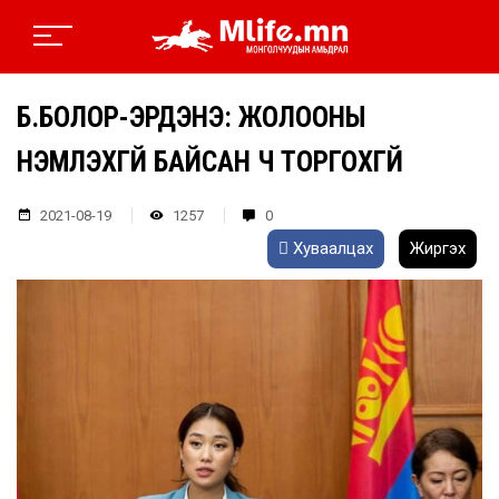
Б.БОЛОР-ЭРДЭНЭ: ЖОЛООНЫ
ҮНЭМЛЭХГҮЙ БАЙСАН Ч ТОРГОХГҮЙ
2021-08-19
1257
0
Хуваалцах
Жиргэх