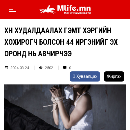
ХҮН ХУДАЛДААЛАХ ГЭМТ ХЭРГИЙН
ХОХИРОГЧ БОЛСОН 44 ИРГЭНИЙГ ЭХ
ОРОНД НЬ АВЧИРЧЭЭ
2024-03-24
2502
0
Хуваалцах
Жиргэх