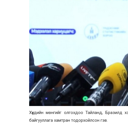
Хүүхдийн мөнгийг олгохдоо Тайланд, Бразилд 
байгууллага хамтран тодорхойлсон гэв.