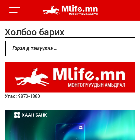
Холбоо барих
Гэрэл өөд тэмүүлнэ …
Утас:
9870-1880